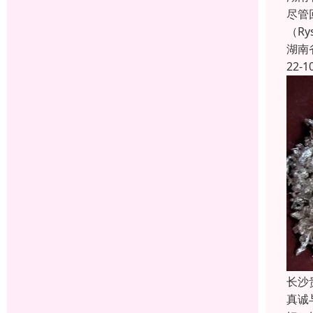
尽管
（R
湖南
22-1
长沙
真诚