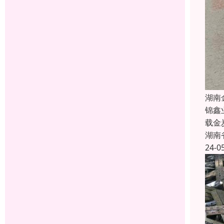
湖南
锦鑫
载金
湖南
24-0