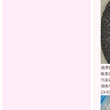
湘潭
银浆
污染
湖南
23-0