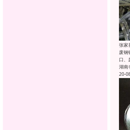
张家
废钢
口、
湖南
20-0