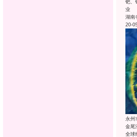
钯、
业
湖南
20-0
永州
金尾
全球