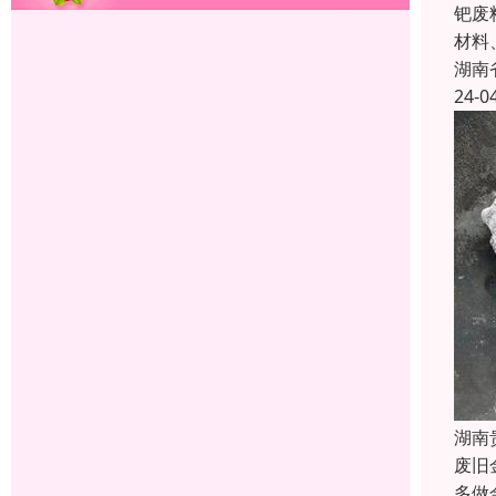
钯废
材料
湖南
24-0
湖南
废旧
多做