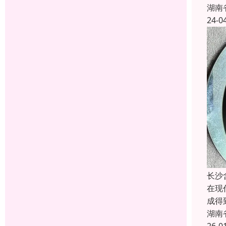
湖南
24-0
长沙
在现
成得
湖南