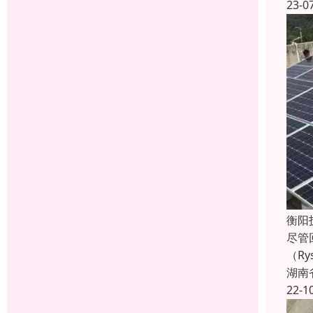
23-0
衡阳
尽管
（R
湖南
22-1