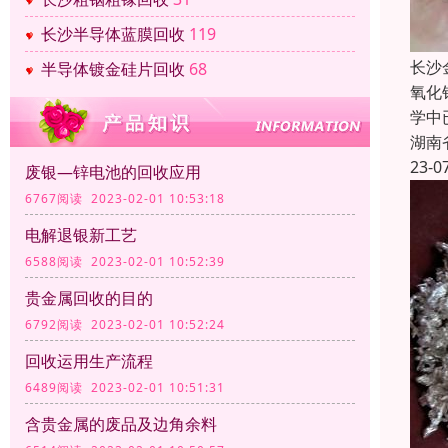
长沙半导体蓝膜回收
119
长沙
半导体镀金硅片回收
68
氧化
学中
湖南
23-0
废银—锌电池的回收应用
6767阅读 2023-02-01 10:53:18
电解退银新工艺
6588阅读 2023-02-01 10:52:39
贵金属回收的目的
6792阅读 2023-02-01 10:52:24
回收运用生产流程
6489阅读 2023-02-01 10:51:31
含贵金属的废品及边角余料