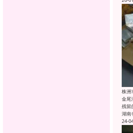
26-0
株洲
金尾
残留
湖南
24-0