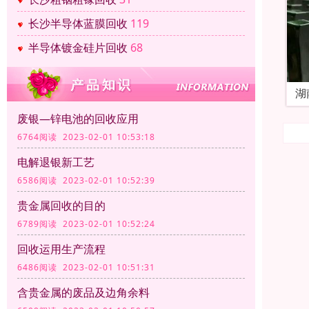
长沙半导体蓝膜回收
119
半导体镀金硅片回收
68
湖
废银—锌电池的回收应用
6764阅读 2023-02-01 10:53:18
电解退银新工艺
6586阅读 2023-02-01 10:52:39
贵金属回收的目的
6789阅读 2023-02-01 10:52:24
回收运用生产流程
6486阅读 2023-02-01 10:51:31
含贵金属的废品及边角余料