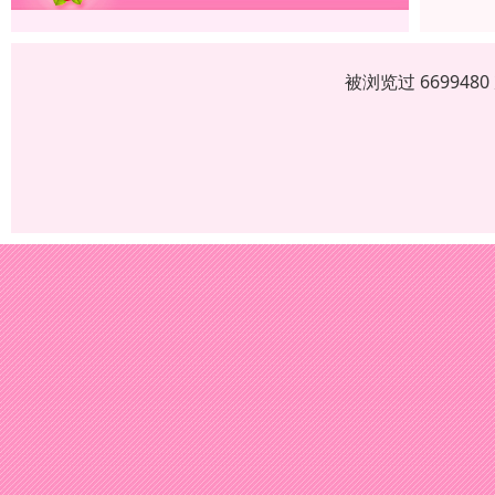
被浏览过 66994