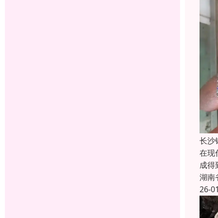
长沙
在现
成得
湖南
26-0