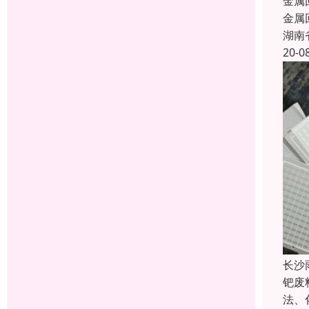
金属
金属
湖南
20-0
长沙
钯废
法、