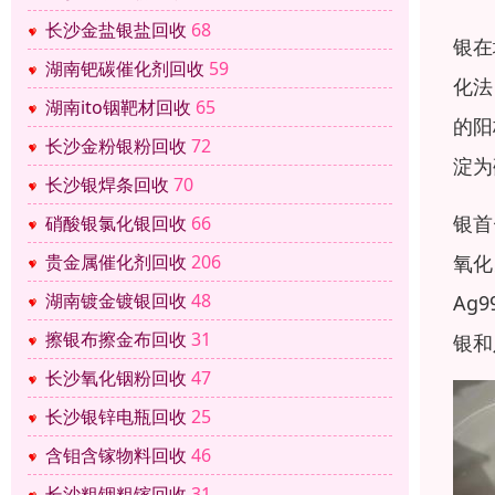
长沙金盐银盐回收
68
银在
湖南钯碳催化剂回收
59
化法
湖南ito铟靶材回收
65
的阳
长沙金粉银粉回收
72
淀为
长沙银焊条回收
70
银首
硝酸银氯化银回收
66
氧化
贵金属催化剂回收
206
湖南镀金镀银回收
48
Ag
擦银布擦金布回收
31
银和
长沙氧化铟粉回收
47
长沙银锌电瓶回收
25
含钼含镓物料回收
46
长沙粗铟粗镓回收
31