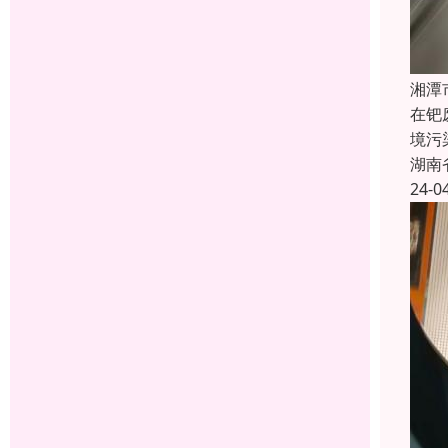
湘潭
在钯
境污
湖南
24-0