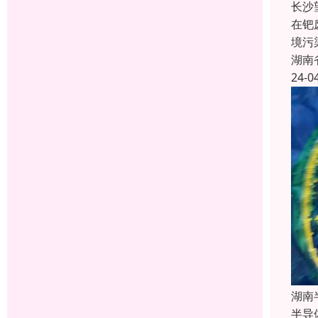
长沙
在钯
境污
湖南
24-0
湖南
半导