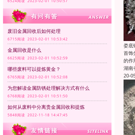
6524阅读 2023-02-01 10:50:57
废旧金属回收后如何处理
6715阅读 2023-02-01 10:53:42
娄底
金属回收是什么
首饰
6625阅读 2023-02-01 10:52:59
的作
湖南
哪些废料可以提炼黄金？
20-0
6765阅读 2023-02-01 10:52:08
为您解读金属防锈处理解决方式有什么
6768阅读 2023-02-01 10:51:50
如何从废料中分离贵金属回收和提炼
5848阅读 2022-11-18 14:47:45