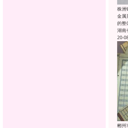
株洲
金属
的整
湖南
20-0
郴州