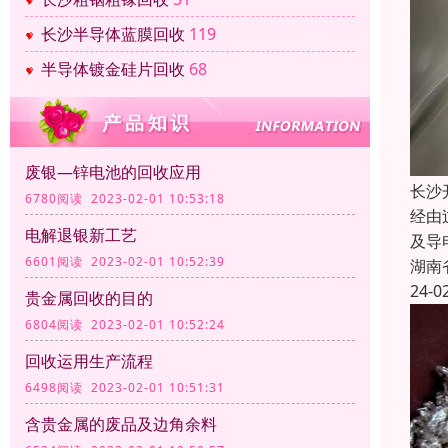
长沙半导体蓝膜回收
119
半导体镀金硅片回收
68
废银—锌电池的回收应用
长沙
6780阅读 2023-02-01 10:53:18
经由
电解退银新工艺
及导
6601阅读 2023-02-01 10:52:39
湖南
24-0
贵金属回收的目的
6804阅读 2023-02-01 10:52:24
回收运用生产流程
6498阅读 2023-02-01 10:51:31
含贵金属的废品及边角余料