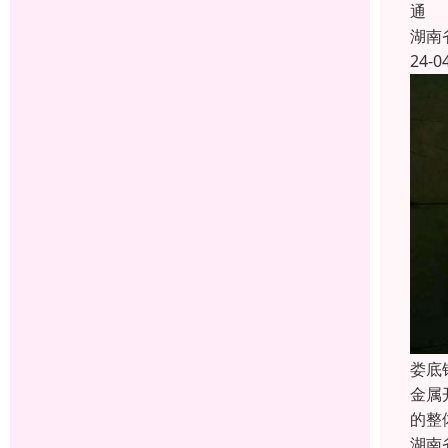
通
湖南
24-0
娄底
金属
的整
湖南