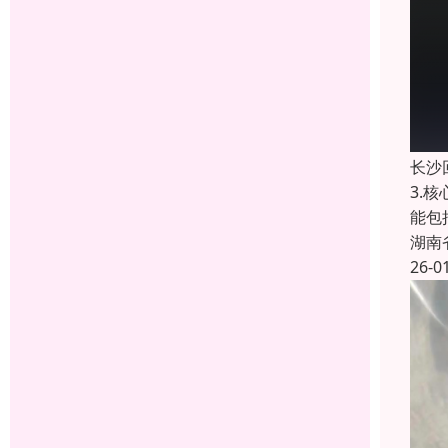
长沙
3.
能包
湖南
26-0