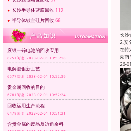
长沙半导体蓝膜回收
119
半导体镀金硅片回收
68
长沙
2.
在特
废银—锌电池的回收应用
湖南
6751阅读 2023-02-01 10:53:18
26-0
电解退银新工艺
6577阅读 2023-02-01 10:52:39
贵金属回收的目的
6781阅读 2023-02-01 10:52:24
回收运用生产流程
6479阅读 2023-02-01 10:51:31
含贵金属的废品及边角余料