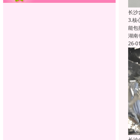
长沙
3.
能包
湖南
26-0
长沙