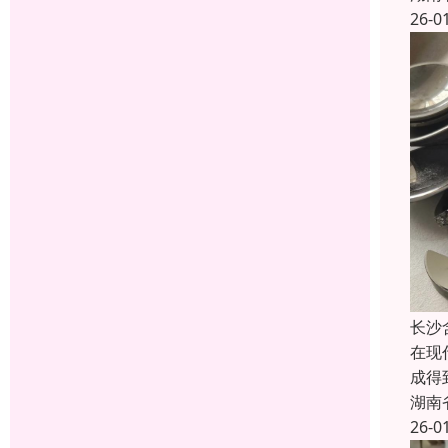
26-0
长沙
在现
成得
湖南
26-0