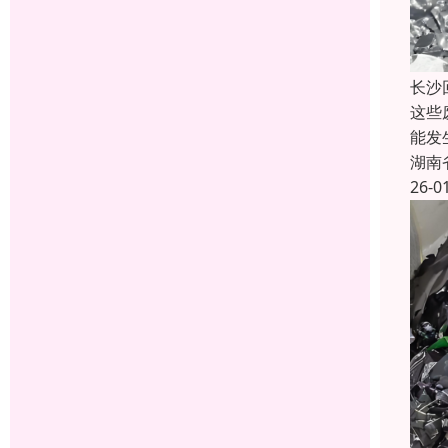
长沙
这些
能发
湖南
26-0