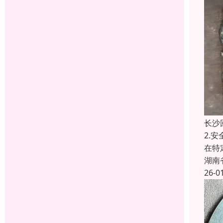
长沙
2.
在特
湖南
26-0