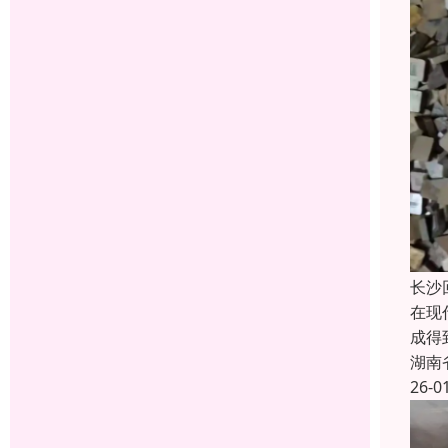
长沙
在现
成得
湖南
26-0