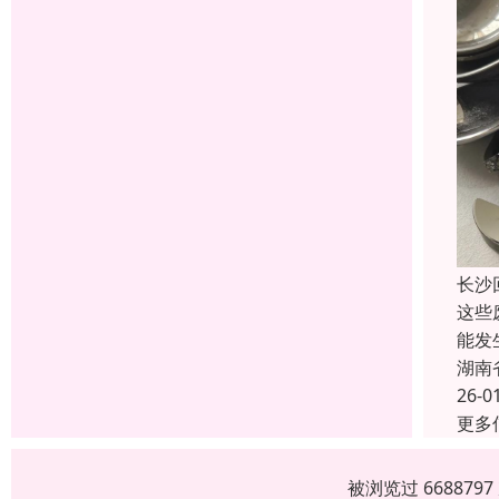
长沙
这些
能发
湖南
26-0
更多
被浏览过 66887