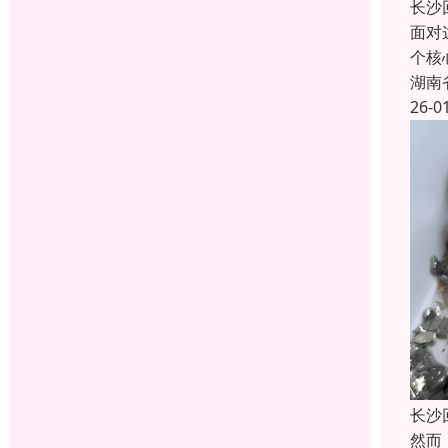
长沙
面对
个核
湖南
26-0
长沙
然而