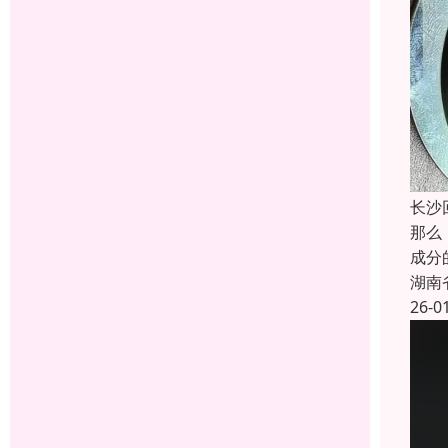
长沙
那么
成分
湖南
26-0