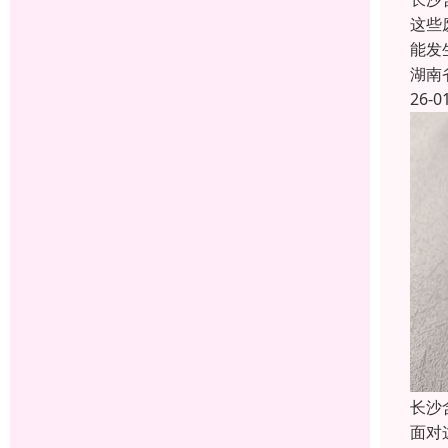
这些
能发
湖南
26-0
长沙
面对