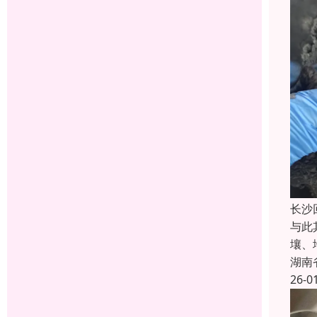
长沙
与此
壤、
湖南
26-0