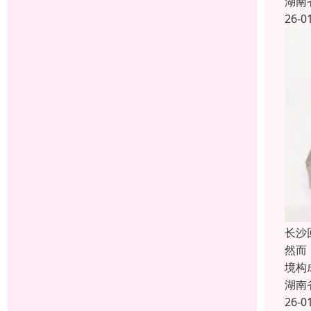
湖南
26-0
长沙
然而
境构
湖南
26-0