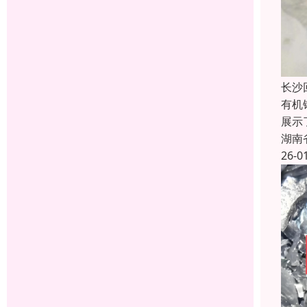
长沙
有机
展示
湖南
26-0