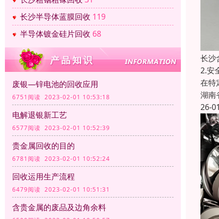
长沙半导体蓝膜回收
119
半导体镀金硅片回收
68
长沙
2.
在特
废银—锌电池的回收应用
湖南
6751阅读 2023-02-01 10:53:18
26-0
电解退银新工艺
6577阅读 2023-02-01 10:52:39
贵金属回收的目的
6781阅读 2023-02-01 10:52:24
回收运用生产流程
6479阅读 2023-02-01 10:51:31
含贵金属的废品及边角余料