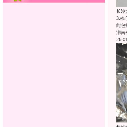
长沙
3.
能包
湖南
26-0
长沙