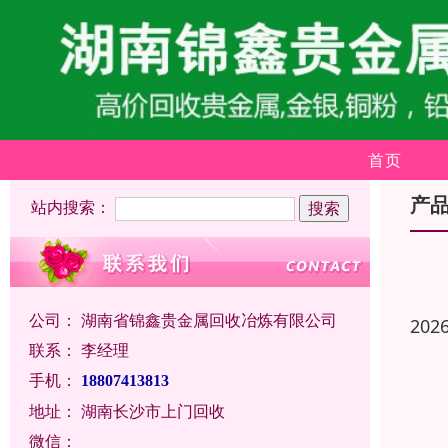
首页
产
站内搜索：
公司：
湖南省锦鑫贵金属回收冶炼有限公司
202
联系：
李经理
手机：
18807413813
地址：
湖南长沙市上门回收
微信：