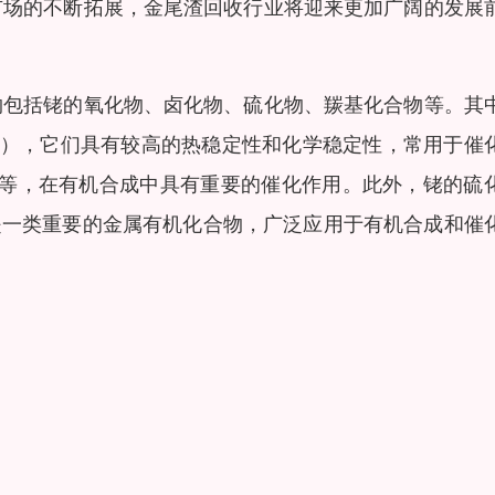
市场的不断拓展，金尾渣回收行业将迎来更加广阔的发展
物包括铑的氧化物、卤化物、硫化物、羰基化合物等。其
O2），它们具有较高的热稳定性和化学稳定性，常用于催
r3）等，在有机合成中具有重要的催化作用。此外，铑的硫
物是一类重要的金属有机化合物，广泛应用于有机合成和催