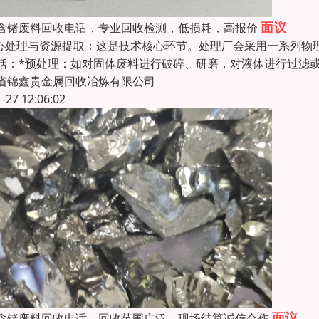
面议
含锗废料回收电话，专业回收检测，低损耗，高报价
核心处理与资源提取：这是技术核心环节。处理厂会采用一系列
括：*预处理：如对固体废料进行破碎、研磨，对液体进行过滤
省锦鑫贵金属回收冶炼有限公司
1-27 12:06:02
面议
含锗废料回收电话，回收范围广泛，现场结算诚信合作