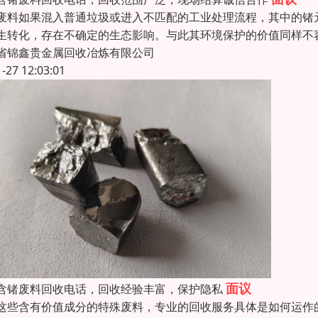
废料如果混入普通垃圾或进入不匹配的工业处理流程，其中的锗
生转化，存在不确定的生态影响。与此其环境保护的价值同样不
省锦鑫贵金属回收冶炼有限公司
1-27 12:03:01
面议
含锗废料回收电话，回收经验丰富，保护隐私
这些含有价值成分的特殊废料，专业的回收服务具体是如何运作