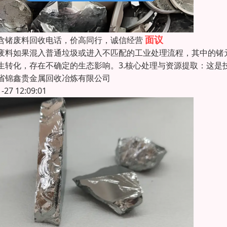
面议
含锗废料回收电话，价高同行，诚信经营
废料如果混入普通垃圾或进入不匹配的工业处理流程，其中的锗
生转化，存在不确定的生态影响。3.核心处理与资源提取：这
省锦鑫贵金属回收冶炼有限公司
1-27 12:09:01