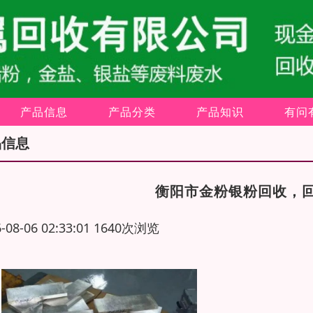
产品信息
产品分类
产品知识
有问
品信息
衡阳市金粉银粉回收，
6-08-06 02:33:01 1640次浏览