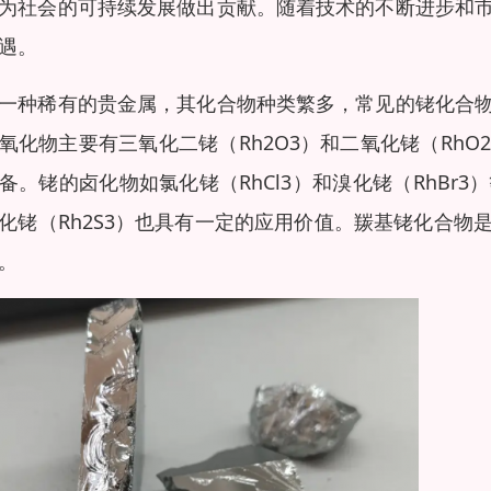
为社会的可持续发展做出贡献。随着技术的不断进步和
遇。
一种稀有的贵金属，其化合物种类繁多，常见的铑化合
氧化物主要有三氧化二铑（Rh2O3）和二氧化铑（Rh
备。铑的卤化物如氯化铑（RhCl3）和溴化铑（RhB
化铑（Rh2S3）也具有一定的应用价值。羰基铑化合
。