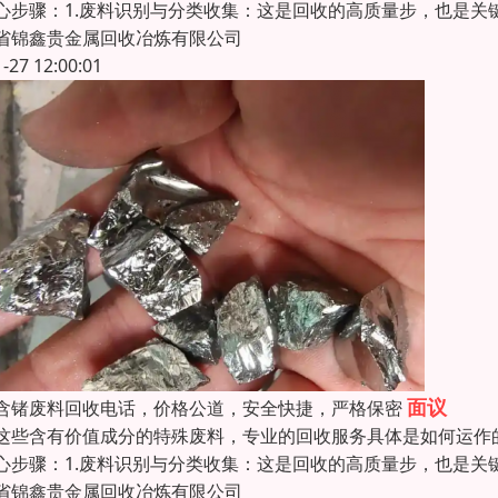
心步骤：1.废料识别与分类收集：这是回收的高质量步，也是
省锦鑫贵金属回收冶炼有限公司
1-27 12:00:01
面议
含锗废料回收电话，价格公道，安全快捷，严格保密
这些含有价值成分的特殊废料，专业的回收服务具体是如何运作
心步骤：1.废料识别与分类收集：这是回收的高质量步，也是
省锦鑫贵金属回收冶炼有限公司