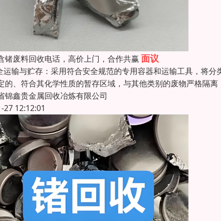
面议
含锗废料回收电话，高价上门，合作共赢
安全运输与贮存：采用符合安全规范的专用容器和运输工具，将
定的、符合其化学性质的暂存区域，与其他类别的废物严格隔离
省锦鑫贵金属回收冶炼有限公司
1-27 12:12:01