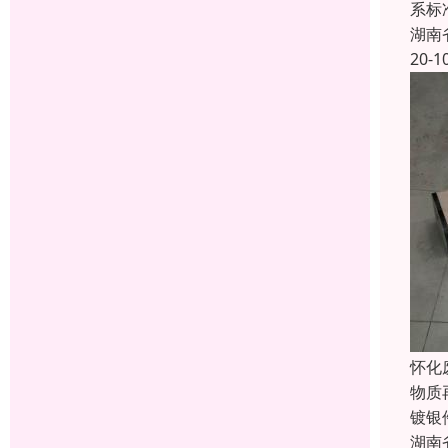
系标
湖南
20-1
怀化
物质
镀银
湖南