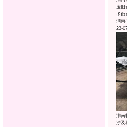
废旧
多做
湖南
23-0
湖南
涉及