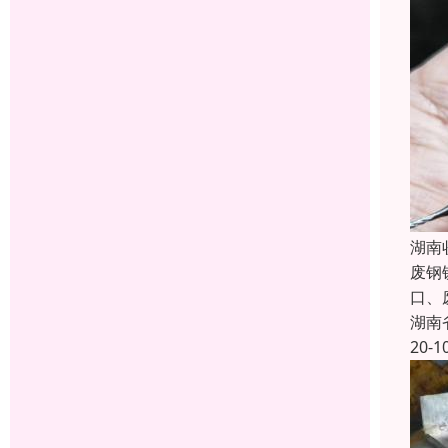
湖南
废钢
口、
湖南
20-1