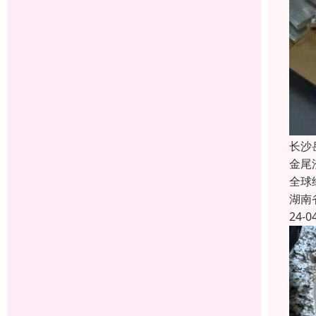
长沙
金尾
全球
湖南
24-0