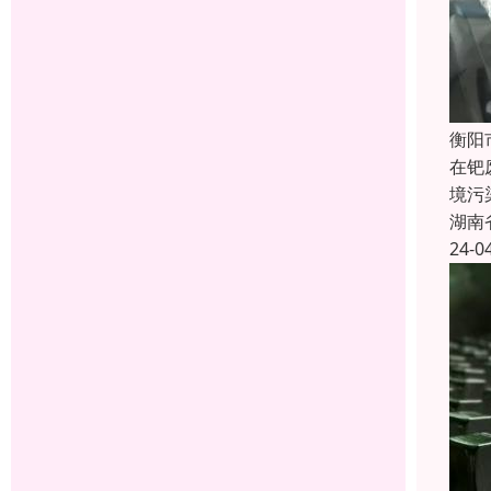
衡阳
在钯
境污
湖南
24-0