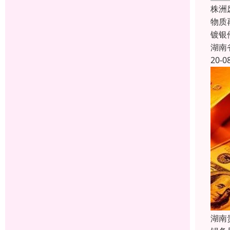
株洲
物质
镀银
湖南
20-0
湖南