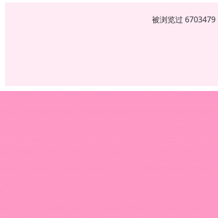
被浏览过 67034