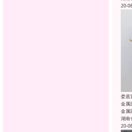
20-0
娄底
金属
金属
湖南
20-0