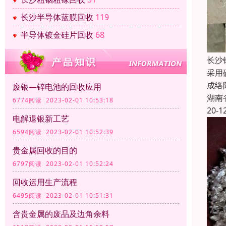
长沙半导体蓝膜回收
119
半导体镀金硅片回收
68
长沙
采用
成络
废银—锌电池的回收应用
湖南
6774阅读 2023-02-01 10:53:18
20-1
电解退银新工艺
6594阅读 2023-02-01 10:52:39
贵金属回收的目的
6797阅读 2023-02-01 10:52:24
回收运用生产流程
6495阅读 2023-02-01 10:51:31
含贵金属的废品及边角余料