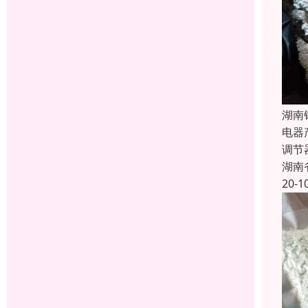
湖南
电器
调节
湖南
20-1