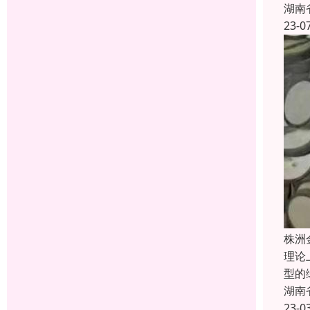
湖南
23-0
株洲
理论
型的
湖南
23-0