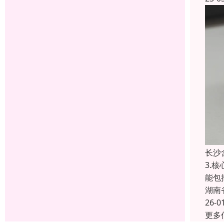
长沙
3.
能包
湖南
26-0
更多