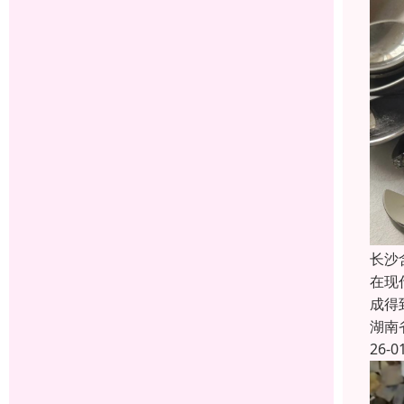
长沙
在现
成得
湖南
26-0