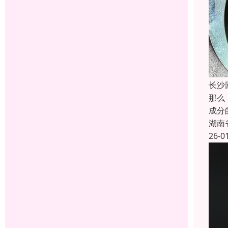
长沙
那么
成分
湖南
26-0