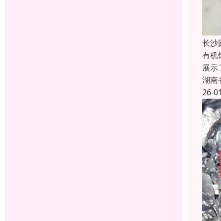
长沙
有机
展示
湖南
26-0