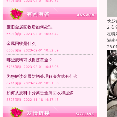
6496阅读 2023-02-01 10:50:57
长沙
废旧金属回收后如何处理
2.
在特
6691阅读 2023-02-01 10:53:42
湖南
金属回收是什么
26-0
6607阅读 2023-02-01 10:52:59
哪些废料可以提炼黄金？
6738阅读 2023-02-01 10:52:08
为您解读金属防锈处理解决方式有什么
6741阅读 2023-02-01 10:51:50
如何从废料中分离贵金属回收和提炼
5825阅读 2022-11-18 14:47:45