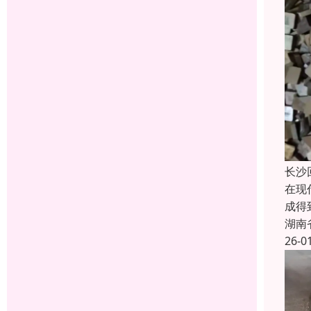
长沙
在现
成得
湖南
26-0