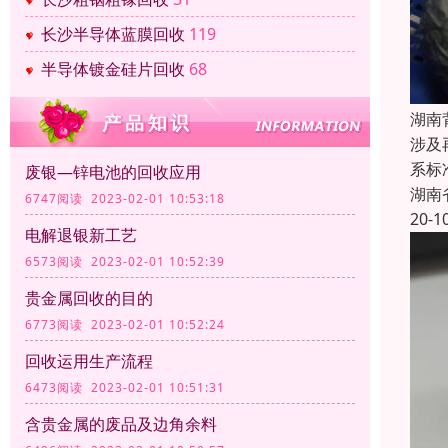
长沙半导体蓝膜回收
119
半导体镀金硅片回收
68
湖南
涉及
系标
废银—锌电池的回收应用
湖南
6747阅读 2023-02-01 10:53:18
20-1
电解退银新工艺
6573阅读 2023-02-01 10:52:39
贵金属回收的目的
6773阅读 2023-02-01 10:52:24
回收运用生产流程
6473阅读 2023-02-01 10:51:31
含贵金属的废品及边角余料