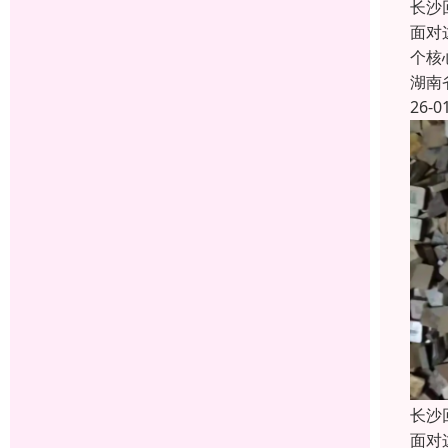
长沙
面对
个核
湖南
26-0
长沙
面对