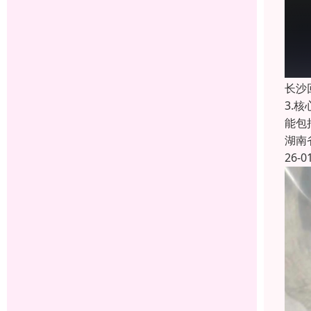
长沙
3.
能包
湖南
26-0