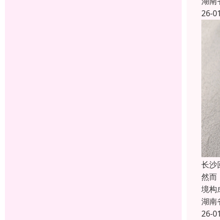
湖南
26-0
长沙
然而
境构
湖南
26-0