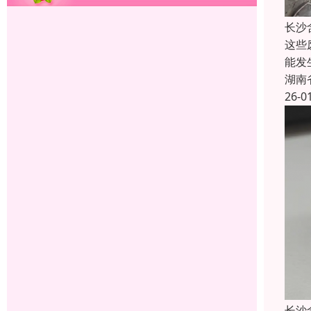
长沙
这些
能发
湖南
26-0
长沙