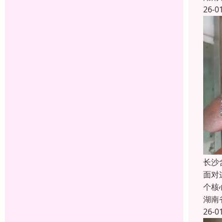
26-0
长沙
面对
个核
湖南
26-0