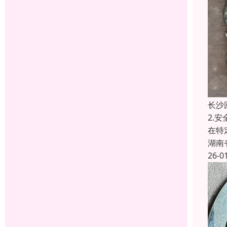
长沙
2.
在特
湖南
26-0