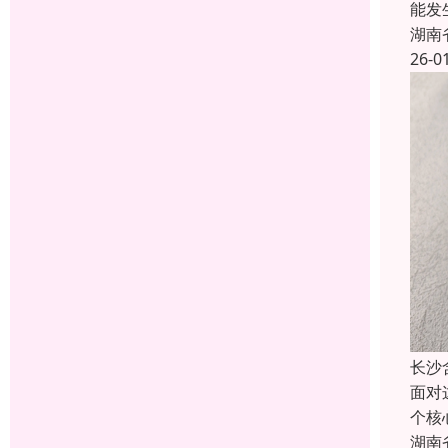
能发
湖南
26-0
长沙
面对
个核
湖南