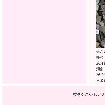
长沙
那么
成分
湖南
26-0
更多
被浏览过 67105