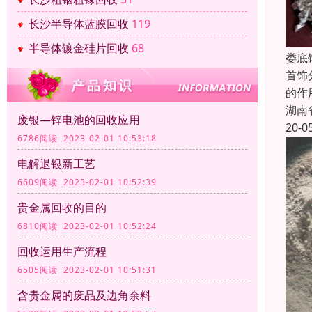
长沙半导体蓝膜回收
119
半导体镀金硅片回收
68
娄底
首饰
的作
湖南
废银—锌电池的回收应用
20-0
6786阅读 2023-02-01 10:53:18
电解退银新工艺
6609阅读 2023-02-01 10:52:39
贵金属回收的目的
6810阅读 2023-02-01 10:52:24
回收运用生产流程
6505阅读 2023-02-01 10:51:31
含贵金属的废品及边角余料