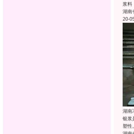
浆料
湖南
20-0
湖南
银浆
塑性
湖南