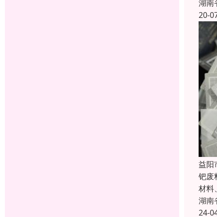
湖南
20-0
益阳
钯废
材料
湖南
24-0