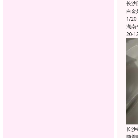
长沙
白金
1/
湖南
20-1
长沙
随着