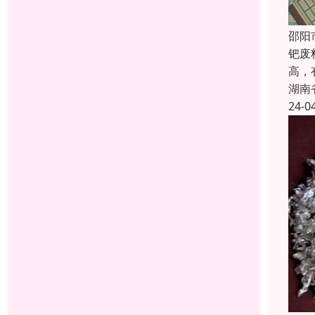
邵阳
钯废
高，
湖南
24-0