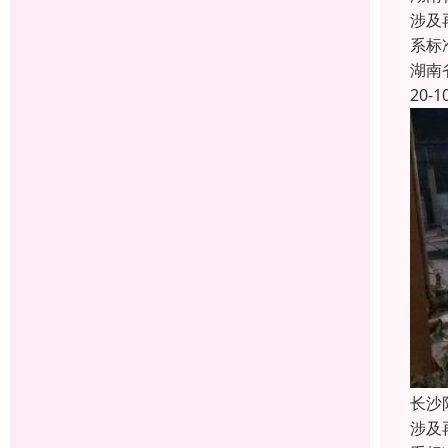
涉及
系标
湖南
20-1
长沙
涉及