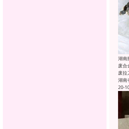
湖南
废合
废拉
湖南
20-1