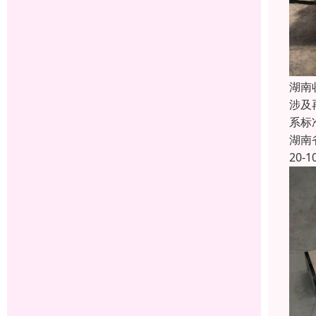
湖南
涉及
系标
湖南
20-1