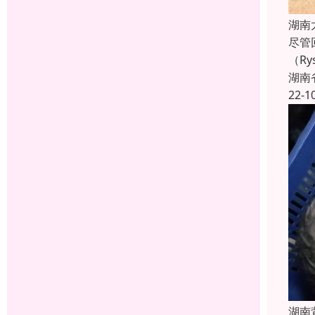
湖南
尽管
（R
湖南
22-1
湖南