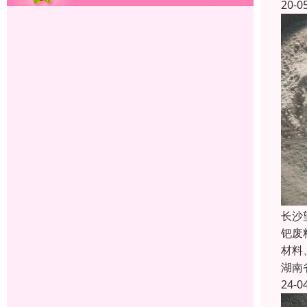
20-0
长沙
钯废
材料
湖南
24-0