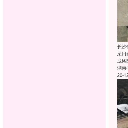
长沙
采用
成络
湖南
20-1