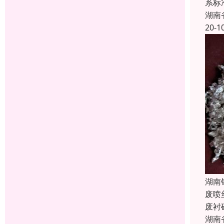
系标
湖南
20-1
湖南
废喷
废衬
湖南