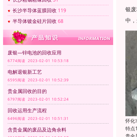
银废
长沙半导体蓝膜回收
119
中，
半导体镀金硅片回收
68
废银—锌电池的回收应用
6774阅读 2023-02-01 10:53:18
电解退银新工艺
6595阅读 2023-02-01 10:52:39
贵金属回收的目的
6797阅读 2023-02-01 10:52:24
回收运用生产流程
6496阅读 2023-02-01 10:51:31
怀化
特点
含贵金属的废品及边角余料
贵金