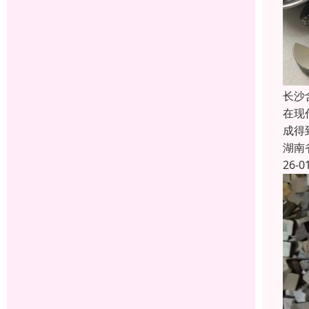
长沙
在现
成得
湖南
26-0