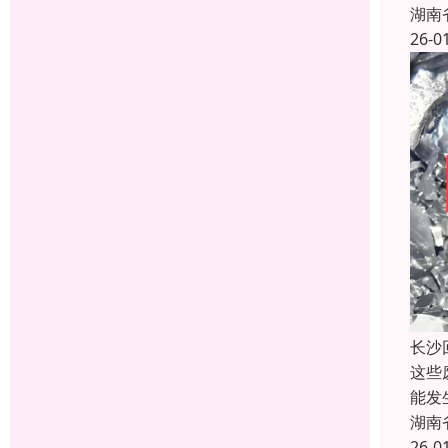
湖南
26-0
长沙
这些
能发
湖南
26-0