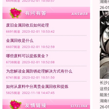
6496阅读 2023-02-01 10:50:57
湖南
26-0
废旧金属回收后如何处理
6691阅读 2023-02-01 10:53:42
金属回收是什么
6607阅读 2023-02-01 10:52:59
哪些废料可以提炼黄金？
6738阅读 2023-02-01 10:52:08
为您解读金属防锈处理解决方式有什么
6741阅读 2023-02-01 10:51:50
长沙
如何从废料中分离贵金属回收和提炼
这些
5825阅读 2022-11-18 14:47:45
能发
湖南
26-0