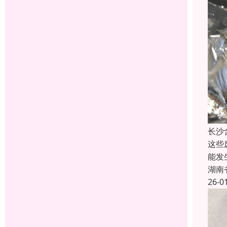
长沙
这些
能发
湖南
26-0