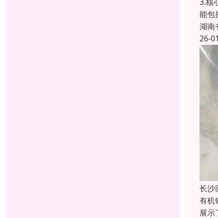
3.
能包
湖南
26-0
长沙
有机
展示