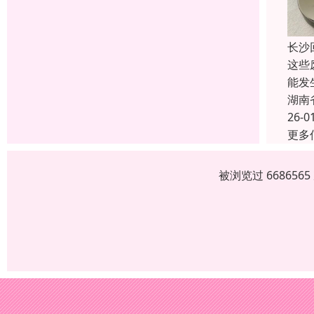
长沙
这些
能发
湖南
26-0
更多
被浏览过 66865