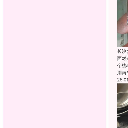
长沙
面对
个核
湖南
26-0