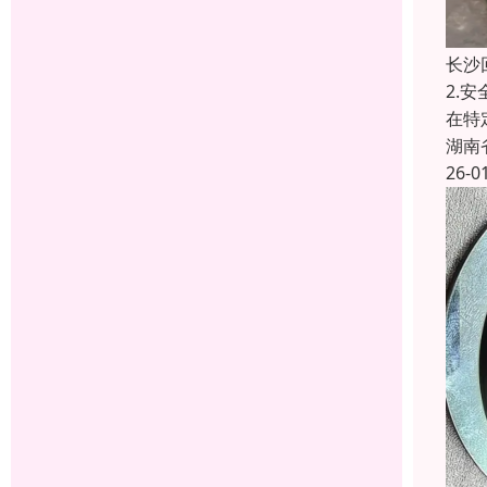
长沙
2.
在特
湖南
26-0