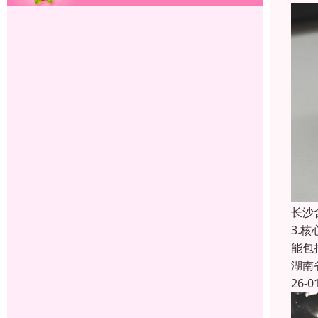
长沙
3.
能包
湖南
26-0