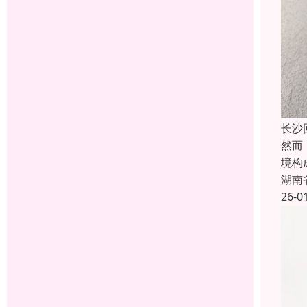
长沙
然而
境构
湖南
26-0