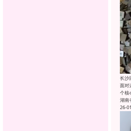
长沙
面对
个核
湖南
26-0