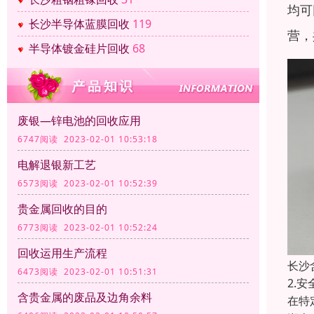
均可
长沙半导体蓝膜回收
119
营，
半导体镀金硅片回收
68
废银—锌电池的回收应用
6747阅读 2023-02-01 10:53:18
电解退银新工艺
6573阅读 2023-02-01 10:52:39
贵金属回收的目的
6773阅读 2023-02-01 10:52:24
回收运用生产流程
长沙
6473阅读 2023-02-01 10:51:31
2.
含贵金属的废品及边角余料
在特