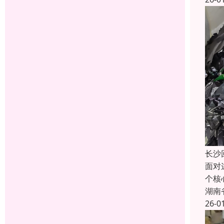
长沙
面对
个核
湖南
26-0