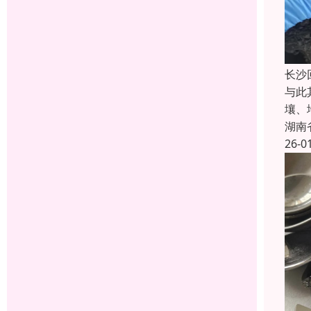
长沙
与此
壤、
湖南
26-0